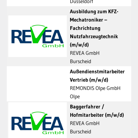
Düsseldorf
Ausbildung zum KFZ-
Mechatroniker –
Fachrichtung
Nutzfahrzeugtechnik
(m/w/d)
REVEA GmbH
Burscheid
Außendienstmitarbeiter
Vertrieb (m/w/d)
REMONDIS Olpe GmbH
Olpe
Baggerfahrer /
Hofmitarbeiter (m/w/d)
REVEA GmbH
Burscheid