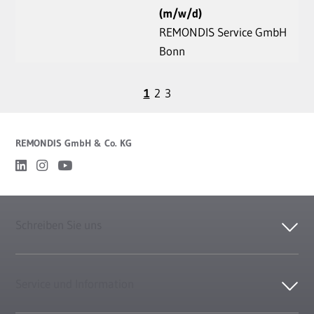
(m/w/d)
REMONDIS Service GmbH
Bonn
1
2
3
REMONDIS GmbH & Co. KG
Schreiben Sie uns
Service und Information