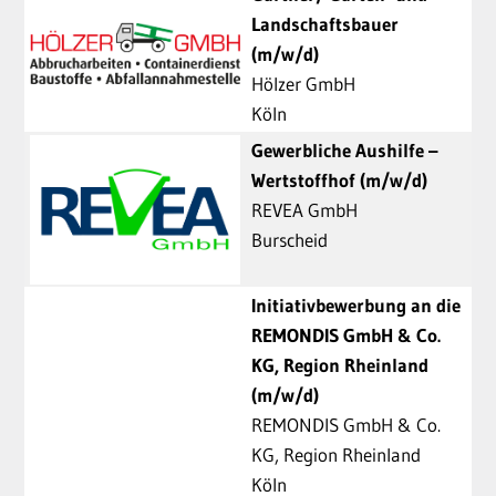
Landschaftsbauer
(m/w/d)
Hölzer GmbH
Köln
Gewerbliche Aushilfe –
Wertstoffhof (m/w/d)
REVEA GmbH
Burscheid
Initiativbewerbung an die
REMONDIS GmbH & Co.
KG, Region Rheinland
(m/w/d)
REMONDIS GmbH & Co.
KG, Region Rheinland
Köln