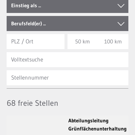
Einstieg als ...
Berufsfeld(er) ...
50 km
100 km
68
freie Stellen
Abteilungsleitung
Grünflächenunterhaltung