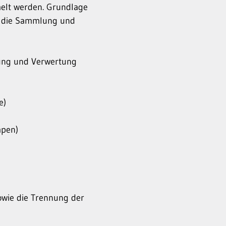
melt werden. Grundlage
die die Sammlung und
lung und Verwertung
e)
mpen)
owie die Trennung der