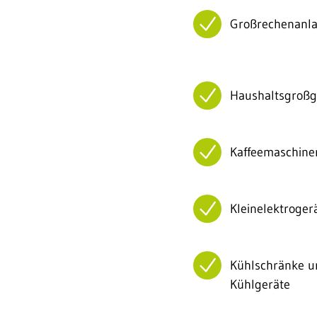
Großrechenanl
Haushaltsgroßg
Kaffeemaschine
Kleinelektroger
Kühlschränke u
Kühlgeräte