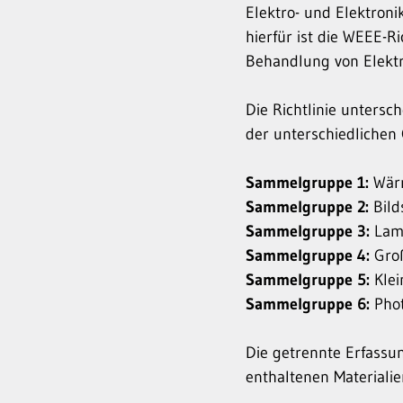
Elektro- und Elektron
hierfür ist die WEEE-R
Behandlung von Elektr
Die Richtlinie unters
der unterschiedlichen
Sammelgruppe 1:
Wärm
Sammelgruppe 2:
Bild
Sammelgruppe 3:
Lamp
Sammelgruppe 4:
Groß
Sammelgruppe 5:
Klei
Sammelgruppe 6:
Phot
Die getrennte Erfassu
enthaltenen Materialie