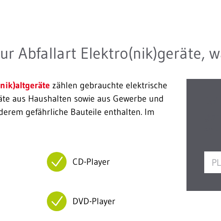
ur Abfallart Elektro(nik)geräte, w
(nik)altgeräte
zählen gebrauchte elektrische
äte aus Haushalten sowie aus Gewerbe und
Bei
nderem gefährliche Bauteile enthalten. Im
ger
für
CD-Player
DVD-Player