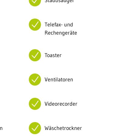
Staubsauger
Telefax- und
Rechengeräte
Toaster
Ventilatoren
Videorecorder
n
Wäschetrockner