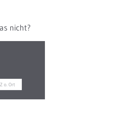
as nicht?
 Fragen sind wir
ne persönlich
 Sie da