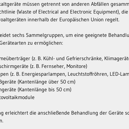
ikaltgeräte müssen getrennt von anderen Abfällen gesam
ichtlinie (Waste of Electrical and Electronic Equipment), 
oaltgeräten innerhalb der Europäischen Union regelt.
cheidet sechs Sammelgruppen, um eine geeignete Behand
 Gerätearten zu ermöglichen:
eüberträger (z. B. Kühl- und Gefrierschränke, Klimagerät
schirmgeräte (z. B. Fernseher, Monitore)
en (z. B. Energiesparlampen, Leuchtstoffröhren, LED-La
geräte (Kantenlänge über 50 cm)
ngeräte (Kantenlänge bis 50 cm)
ovoltaikmodule
ng erleichtert die anschließende Behandlung der Geräte s
n.