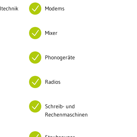
ltechnik
Modems
Mixer
Phonogeräte
Radios
Schreib- und
Rechenmaschinen