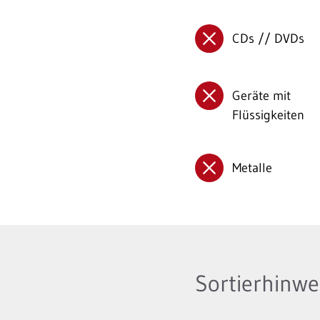
CDs // DVDs
Geräte mit
Flüssigkeiten
Metalle
Sortierhinwei