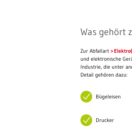
Was gehört z
Zur Abfallart
Elektro
und elektronische Ger
Industrie, die unter a
Detail gehören dazu:
Bügeleisen
Drucker