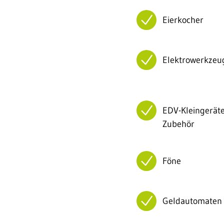
Eierkocher
Elektrowerkzeu
EDV-Kleingeräte 
Zubehör
Föne
Geldautomaten