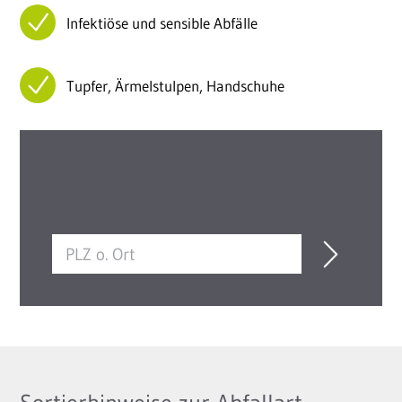
Infektiöse und sensible Abfälle
Tupfer, Ärmelstulpen, Handschuhe
Bei Fragen sind wir gerne persönlich
für Sie da