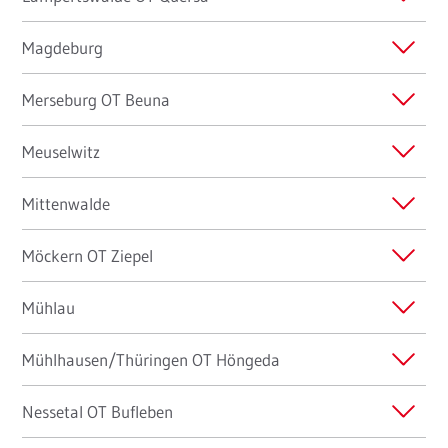
Magdeburg
Merseburg OT Beuna
Meuselwitz
Mittenwalde
Möckern OT Ziepel
Mühlau
Mühlhausen/Thüringen OT Höngeda
Nessetal OT Bufleben