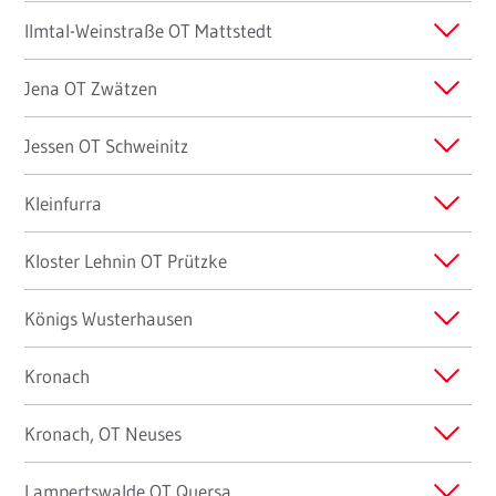
Ilmtal-Weinstraße OT Mattstedt
Jena OT Zwätzen
Jessen OT Schweinitz
Kleinfurra
Kloster Lehnin OT Prützke
Königs Wusterhausen
Kronach
Kronach, OT Neuses
Lampertswalde OT Quersa