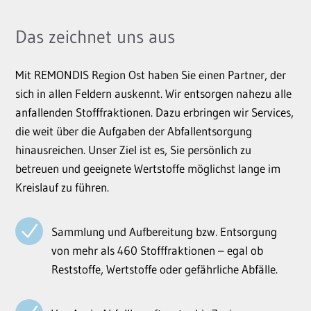
Das zeichnet uns aus
Mit REMONDIS Region Ost haben Sie einen Partner, der
sich in allen Feldern auskennt. Wir entsorgen nahezu alle
anfallenden Stofffraktionen. Dazu erbringen wir Services,
die weit über die Aufgaben der Abfallentsorgung
hinausreichen. Unser Ziel ist es, Sie persönlich zu
betreuen und geeignete Wertstoffe möglichst lange im
Kreislauf zu führen.
Sammlung und Aufbereitung bzw. Entsorgung
von mehr als 460 Stofffraktionen – egal ob
Reststoffe, Wertstoffe oder gefährliche Abfälle.