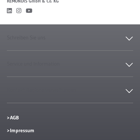
REMONDIS GmbH & Co. KG
Schreiben Sie uns
Service und Information
Kontakt Regionalverwaltungen
AGB
Impressum