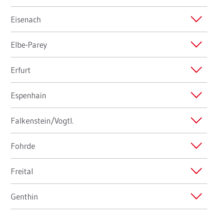
Eisenach
Elbe-Parey
Erfurt
Espenhain
Falkenstein/Vogtl.
Fohrde
Freital
Genthin