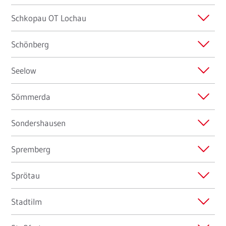
Schkopau OT Lochau
Schönberg
Seelow
Sömmerda
Sondershausen
Spremberg
Sprötau
Stadtilm