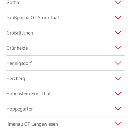
Gotha
Großpösna OT Störmthal
Großräschen
Grünheide
Hennigsdorf
Herzberg
Hohenstein-Ernstthal
Hoppegarten
Ilmenau OT Langewiesen