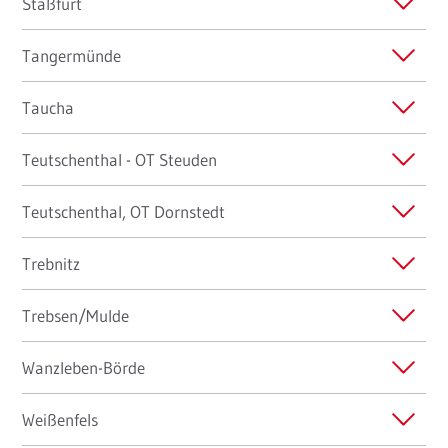
Staßfurt
Tangermünde
Taucha
Teutschenthal - OT Steuden
Teutschenthal, OT Dornstedt
Trebnitz
Trebsen/Mulde
Wanzleben-Börde
Weißenfels