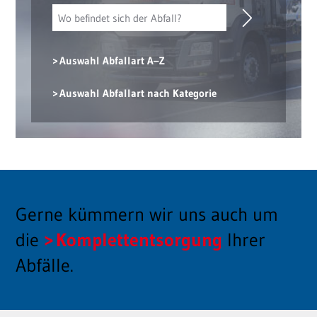
Auswahl Abfallart A–Z
Auswahl Abfallart nach Kategorie
Gerne kümmern wir uns auch um
die
Komplettentsorgung
Ihrer
Abfälle.