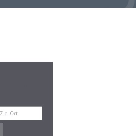
 Fragen sind wir
ne persönlich
 Sie da