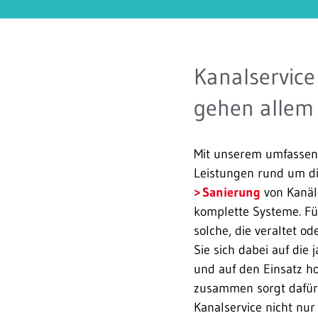
Kanalservice
gehen allem
Mit unserem umfassend
Leistungen rund um d
Sanierung
von Kanäle
komplette Systeme. Für
solche, die veraltet o
Sie sich dabei auf die
und auf den Einsatz h
zusammen sorgt dafür,
Kanalservice nicht nur