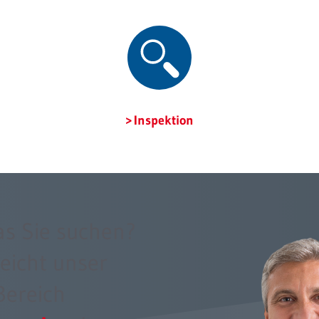
Inspektion
as Sie suchen?
leicht unser
Bereich