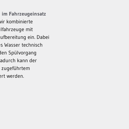
 im Fahrzeugeinsatz
ir kombinierte
lfahrzeuge mit
ufbereitung ein. Dabei
s Wasser technisch
 den Spülvorgang
Dadurch kann der
h zugeführtem
ert werden.