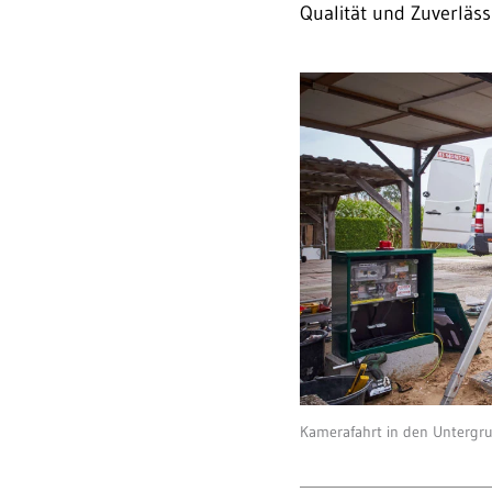
Qualität und Zuverläss
Kamerafahrt in den Untergru