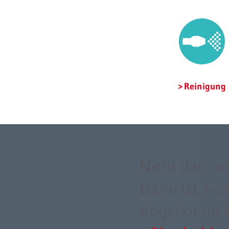
Reinigung
Nicht das, w
Dann ist viel
Angebot im 