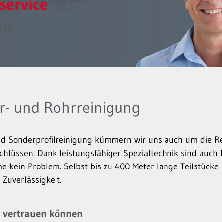
service
das
ie.
r- und Rohrreinigung
nd Sonderprofilreinigung kümmern wir uns auch um die R
hlüssen. Dank leistungsfähiger Spezialtechnik sind auch 
 kein Problem. Selbst bis zu 400 Meter lange Teilstücke 
 Zuverlässigkeit.
ie vertrauen können