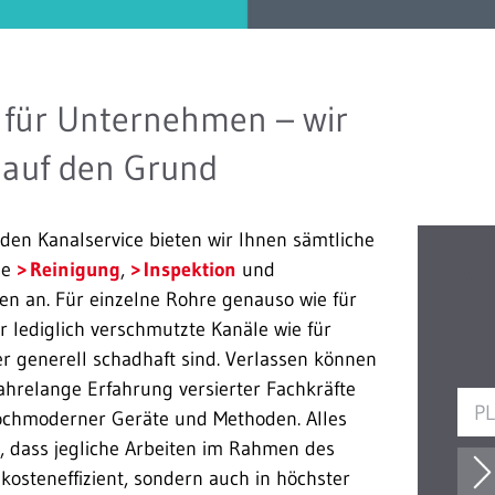
 für Unternehmen – wir
 auf den Grund
en Kanalservice bieten wir Ihnen sämtliche
ie
Reinigung
,
Inspektion
und
Bei
n an. Für einzelne Rohre genauso wie für
ger
 lediglich verschmutzte Kanäle wie für
für
der generell schadhaft sind. Verlassen können
 jahrelange Erfahrung versierter Fachkräfte
ochmoderner Geräte und Methoden. Alles
 dass jegliche Arbeiten im Rahmen des
 kosteneffizient, sondern auch in höchster