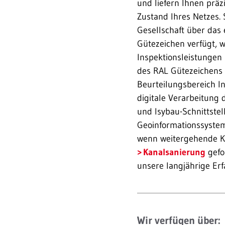
und liefern Ihnen präz
Zustand Ihres Netzes. 
Gesellschaft über das
Gütezeichen verfügt, 
Inspektionsleistungen
des RAL Gütezeichens
Beurteilungsbereich In
digitale Verarbeitung 
und Isybau-Schnittstel
Geoinformationssystem
wenn weitergehende Ko
Kanalsanierung
gefo
unsere langjährige Er
Wir verfügen über: