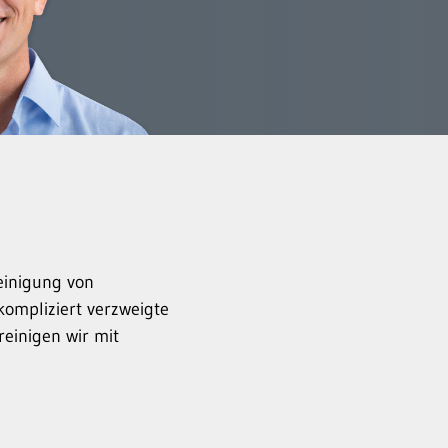
einigung von
kompliziert verzweigte
reinigen wir mit