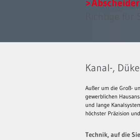
Abscheider
Richtige für S
Kanal-, Düke
Außer um die Groß- u
gewerblichen Hausansc
und lange Kanalsysteme
höchster Präzision und
Technik, auf die S