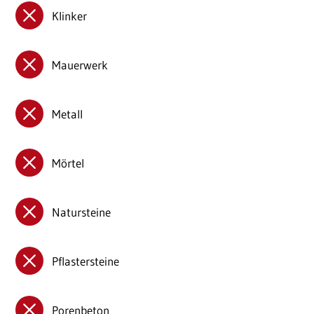
Klinker
Mauerwerk
Metall
Mörtel
Natursteine
Pflastersteine
Porenbeton