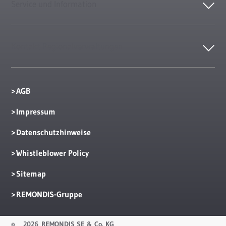
Service und Information
Kontakt Regionalverwaltungen
AGB
Impressum
Datenschutzhinweise
Whistleblower Policy
Sitemap
REMONDIS-Gruppe
©
2026 REMONDIS SE & Co. KG