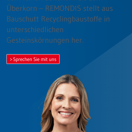
Überkorn – REMONDIS stellt aus
Bauschutt Recyclingbaustoffe in
unterschiedlichen
Gesteinskörnungen her.
Sprechen Sie mit uns