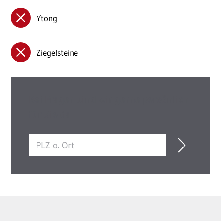
Ytong
Ziegelsteine
Bei Fragen sind wir gerne persönlich
für Sie da