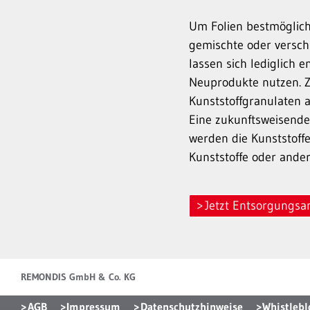
Um Folien bestmöglich 
gemischte oder versch
lassen sich lediglich 
Neuprodukte nutzen. Zi
Kunststoffgranulaten 
Eine zukunftsweisende
werden die Kunststoffe
Kunststoffe oder ander
Jetzt Entsorgungsa
REMONDIS GmbH & Co. KG
AGB
Impressum
Datenschutzhinweise
Whistlebl