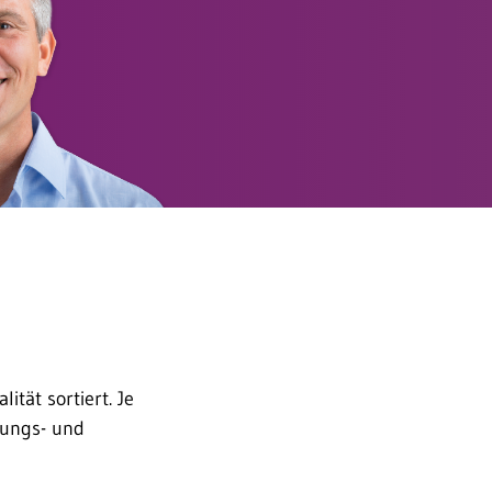
tät sortiert. Je
lungs- und