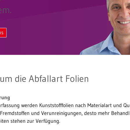
em.
ns
um die Abfallart Folien
rung
fassung werden Kunststofffolien nach Materialart und Quali
n Fremdstoffen und Verunreinigungen, desto mehr Behand
ten stehen zur Verfügung.