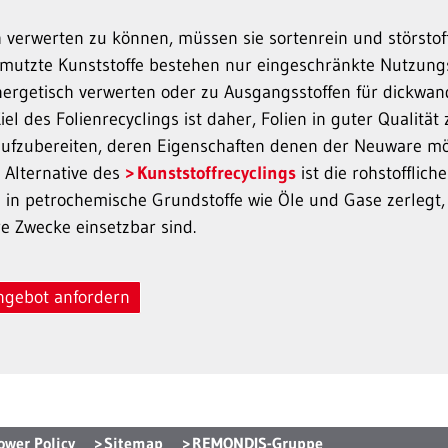
verwerten zu können, müssen sie sortenrein und störstofff
mutzte Kunststoffe bestehen nur eingeschränkte Nutzungs
energetisch verwerten oder zu Ausgangsstoffen für dickwa
el des Folienrecyclings ist daher, Folien in guter Qualität
aufzubereiten, deren Eigenschaften denen der Neuware m
 Alternative des
Kunststoffrecyclings
ist die rohstofflic
 in petrochemische Grundstoffe wie Öle und Gase zerlegt,
e Zwecke einsetzbar sind.
ngebot anfordern
ower Policy
Sitemap
REMONDIS-Gruppe