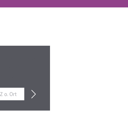
 Fragen sind wir
ne persönlich
 Sie da