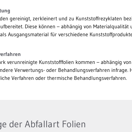
tung
den gereinigt, zerkleinert und zu Kunststoffrezyklaten be
ufbereitet. Diese können – abhängig von Materialqualität
ls Ausgangsmaterial für verschiedene Kunststoffprodukte
verfahren
ark verunreinigte Kunststofffolien kommen – abhängig von
dere Verwertungs- oder Behandlungsverfahren infrage. H
ffliche Verfahren oder thermische Behandlungsverfahren.
e der Abfallart Folien