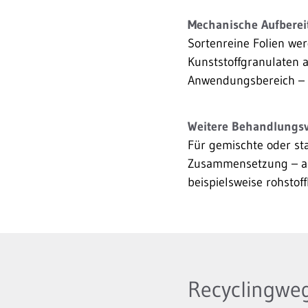
Mechanische Aufberei
Sortenreine Folien wer
Kunststoffgranulaten a
Anwendungsbereich – a
Weitere Behandlungs
Für gemischte oder st
Zusammensetzung – an
beispielsweise rohsto
Recyclingweg