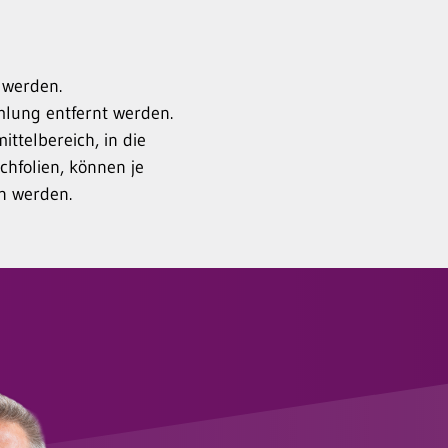
 werden.
mlung entfernt werden.
ttelbereich, in die
chfolien, können je
n werden.