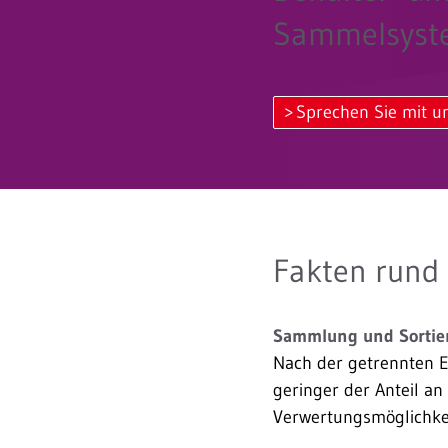
Sammelsyst
Sprechen Sie mit u
Fakten rund 
Sammlung und Sortie
Nach der getrennten Er
geringer der Anteil a
Verwertungsmöglichkei