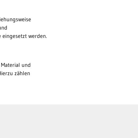
ziehungsweise
 und
 eingesetzt werden.
 Material und
ierzu zählen