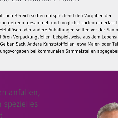
lichen Bereich sollten entsprechend den Vorgaben der
ng getrennt gesammelt und möglichst sortenrein erfasst
Metallösen oder andere Anhaftungen sollten vor der Sam
hören Verpackungsfolien, beispielsweise aus dem Lebensmi
elben Sack. Andere Kunststofffolien, etwa Maler- oder Tei
rgungsvorgaben bei kommunalen Sammelstellen abgegebe
en anfallen,
n spezielles
d