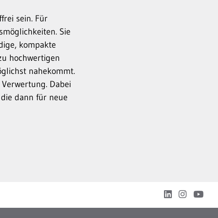
rei sein. Für
möglichkeiten. Sie
ndige, kompakte
 zu hochwertigen
öglichst nahekommt.
he Verwertung. Dabei
 die dann für neue