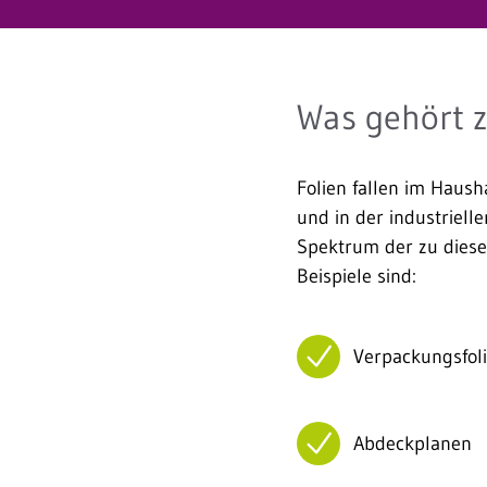
Was gehört z
Folien fallen im Haush
und in der industriell
Spektrum der zu diese
Beispiele sind:
Verpackungsfol
Abdeckplanen