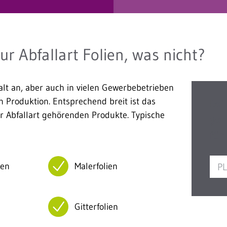
ur Abfallart Folien, was nicht?
alt an, aber auch in vielen Gewerbebetrieben
en Produktion. Entsprechend breit ist das
Bei
r Abfallart gehörenden Produkte. Typische
ger
für
ien
Malerfolien
Gitterfolien