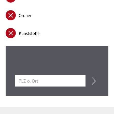
Ordner
Kunststoffe
Bei Fragen sind wir gerne persönlich
für Sie da