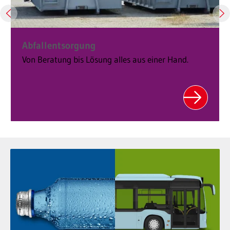
Abfallentsorgung
Von Beratung bis Lösung alles aus einer Hand.