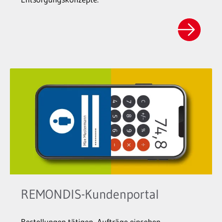
REMONDIS-Kundenportal
Bestellungen tätigen, Aufträge einsehen,