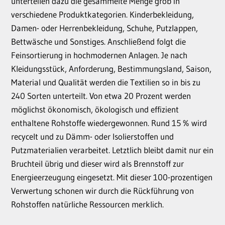
unterteilen dazu die gesammelte Menge grob in
verschiedene Produktkategorien. Kinderbekleidung,
Damen- oder Herrenbekleidung, Schuhe, Putzlappen,
Bettwäsche und Sonstiges. Anschließend folgt die
Feinsortierung in hochmodernen Anlagen. Je nach
Kleidungsstück, Anforderung, Bestimmungsland, Saison,
Material und Qualität werden die Textilien so in bis zu
240 Sorten unterteilt. Von etwa 20 Prozent werden
möglichst ökonomisch, ökologisch und effizient
enthaltene Rohstoffe wiedergewonnen. Rund 15 % wird
recycelt und zu Dämm- oder Isolierstoffen und
Putzmaterialien verarbeitet. Letztlich bleibt damit nur ein
Bruchteil übrig und dieser wird als Brennstoff zur
Energieerzeugung eingesetzt. Mit dieser 100-prozentigen
Verwertung schonen wir durch die Rückführung von
Rohstoffen natürliche Ressourcen merklich.