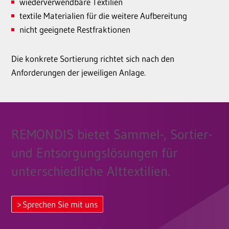
wiederverwendbare Textilien
textile Materialien für die weitere Aufbereitung
nicht geeignete Restfraktionen
Die konkrete Sortierung richtet sich nach den
Anforderungen der jeweiligen Anlage.
REMONDIS bietet Sammel-, Sortier-
und Entsorgungslösungen für
unterschiedliche Alttextilien.
Sprechen Sie mit uns