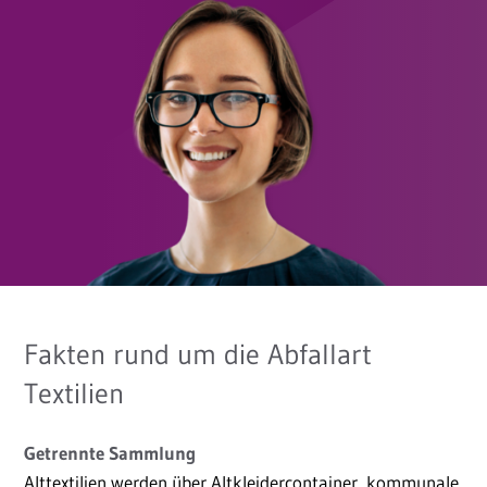
Fakten rund um die Abfallart
Textilien
Getrennte Sammlung
Alttextilien werden über Altkleidercontainer, kommunale