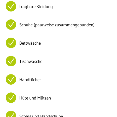
tragbare Kleidung
Schuhe (paarweise zusammengebunden)
Bettwäsche
Tischwäsche
Handtücher
Hüte und Mützen
Schals und Handschuhe