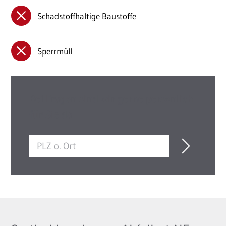
Schadstoffhaltige Baustoffe
Sperrmüll
Bei Fragen sind wir gerne persönlich
für Sie da