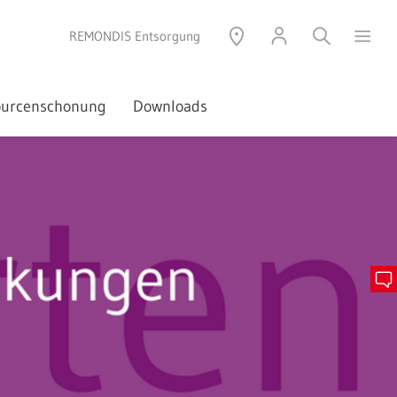
REMONDIS Entsorgung
sourcenschonung
Downloads