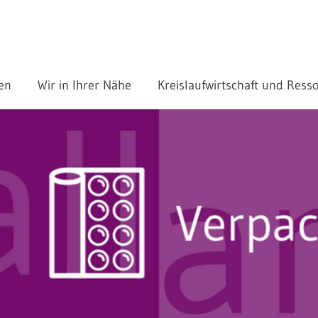
gen
Wir in Ihrer Nähe
Kreislaufwirtschaft und Res