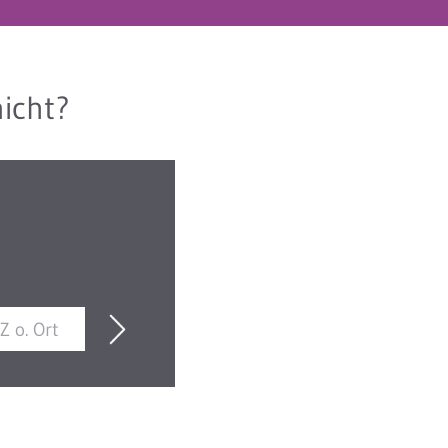
icht?
 Fragen sind wir
ne persönlich
 Sie da