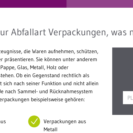
ur Abfallart Verpackungen, was n
eugnisse, die Waren aufnehmen, schützen,
er präsentieren. Sie können unter anderem
Bei
 Pappe, Glas, Metall, Holz oder
ger
tehen. Ob ein Gegenstand rechtlich als
für
t sich nach seiner Funktion und nicht allein
. Je nach Sammel- und Rücknahmesystem
Verpackungen beispielsweise gehören:
aus
Verpackungen aus
Metall