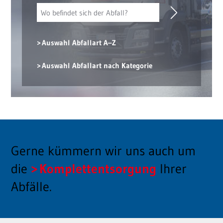
Auswahl Abfallart A–Z
Auswahl Abfallart nach Kategorie
Gerne kümmern wir uns auch um
die
Komplettentsorgung
Ihrer
Abfälle.