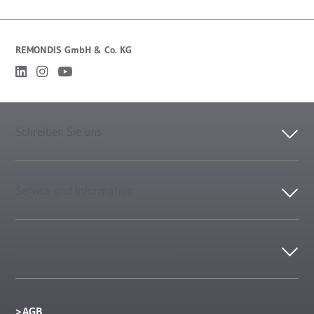
REMONDIS GmbH & Co. KG
Schreiben Sie uns
Service und Information
Kontakt Regionalverwaltungen
AGB