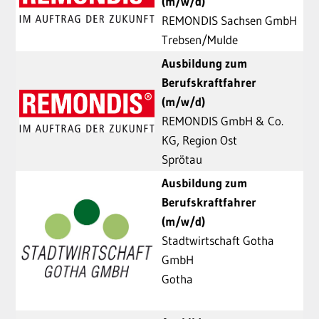
(m/w/d)
REMONDIS Sachsen GmbH
Trebsen/Mulde
Ausbildung zum
Berufskraftfahrer
(m/w/d)
REMONDIS GmbH & Co.
KG, Region Ost
Sprötau
Ausbildung zum
Berufskraftfahrer
(m/w/d)
Stadtwirtschaft Gotha
GmbH
Gotha