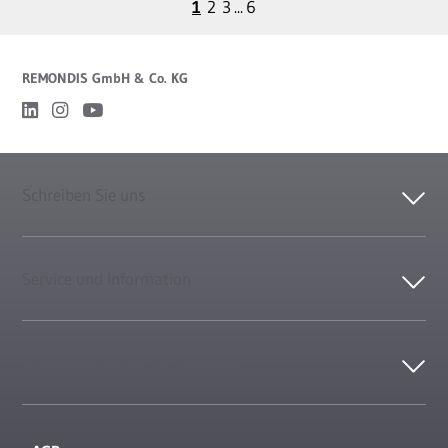
1
2
3
...
6
REMONDIS GmbH & Co. KG
Schreiben Sie uns
Service und Information
Kontakt Regionalverwaltungen