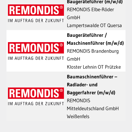
Baugeräteführer (m/w/d)
REMONDIS Elbe-Röder
GmbH
Lampertswalde OT Quersa
Baugeräteführer /
Maschinenführer (m/w/d)
REMONDIS Brandenburg
GmbH
Kloster Lehnin OT Prützke
Baumaschinenführer –
Radlader- und
Baggerfahrer (m/w/d)
REMONDIS
Mitteldeutschland GmbH
Weißenfels