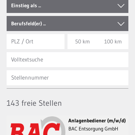
Einstieg als ...
Berufsfeld(er) ...
50 km
100 km
143
freie Stellen
Anlagenbediener (m/w/d)
BAC Entsorgung GmbH