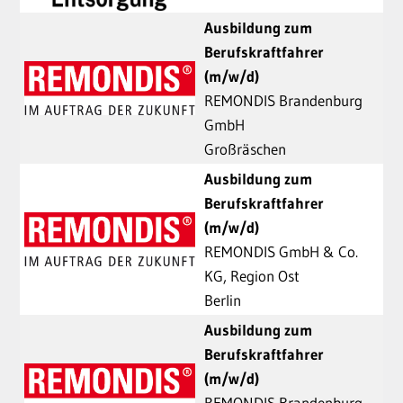
Ausbildung zum
Berufskraftfahrer
(m/w/d)
REMONDIS Brandenburg
GmbH
Großräschen
Ausbildung zum
Berufskraftfahrer
(m/w/d)
REMONDIS GmbH & Co.
KG, Region Ost
Berlin
Ausbildung zum
Berufskraftfahrer
(m/w/d)
REMONDIS Brandenburg