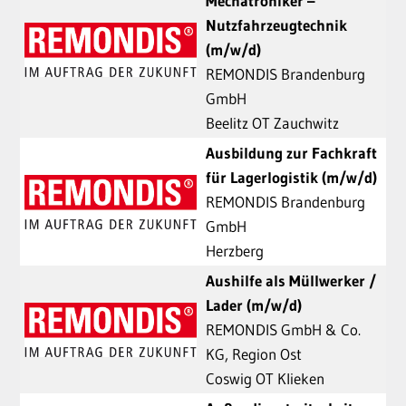
Mechatroniker –
Nutzfahrzeugtechnik
(m/w/d)
REMONDIS Brandenburg
GmbH
Beelitz OT Zauchwitz
Ausbildung zur Fachkraft
für Lagerlogistik (m/w/d)
REMONDIS Brandenburg
GmbH
Herzberg
Aushilfe als Müllwerker /
Lader (m/w/d)
REMONDIS GmbH & Co.
KG, Region Ost
Coswig OT Klieken