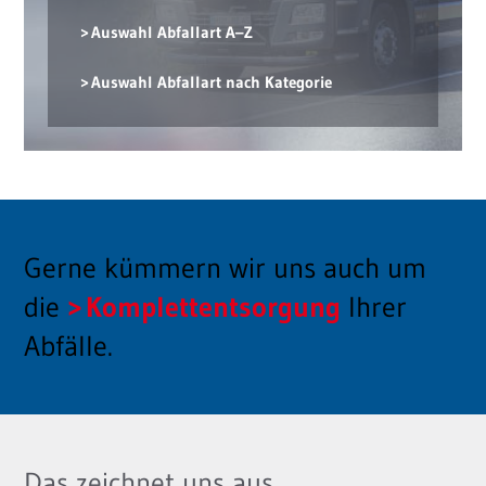
Auswahl Abfallart A–Z
Auswahl Abfallart nach Kategorie
Gerne kümmern wir uns auch um
die
Komplettentsorgung
Ihrer
Abfälle.
Das zeichnet uns aus