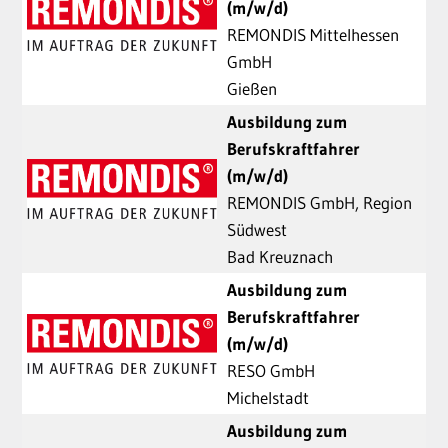
(m/w/d)
REMONDIS Mittelhessen
GmbH
Gießen
Ausbildung zum
Berufskraftfahrer
(m/w/d)
REMONDIS GmbH, Region
Südwest
Bad Kreuznach
Ausbildung zum
Berufskraftfahrer
(m/w/d)
RESO GmbH
Michelstadt
Ausbildung zum