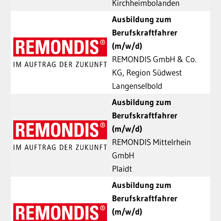
Kirchheimbolanden
Ausbildung zum
Berufskraftfahrer
(m/w/d)
REMONDIS GmbH & Co.
KG, Region Südwest
Langenselbold
Ausbildung zum
Berufskraftfahrer
(m/w/d)
REMONDIS Mittelrhein
GmbH
Plaidt
Ausbildung zum
Berufskraftfahrer
(m/w/d)