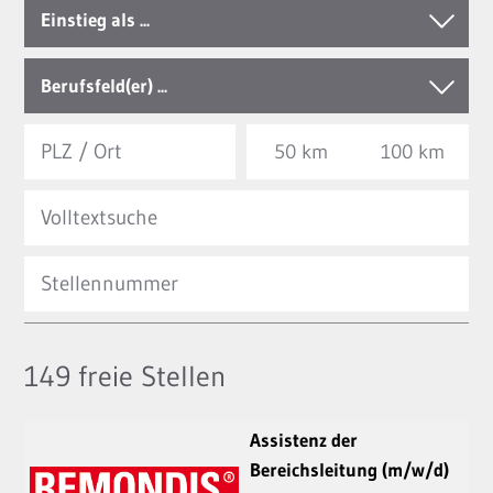
Einstieg als ...
Berufsfeld(er) ...
50 km
100 km
149
freie Stellen
Assistenz der
Bereichsleitung (m/w/d)