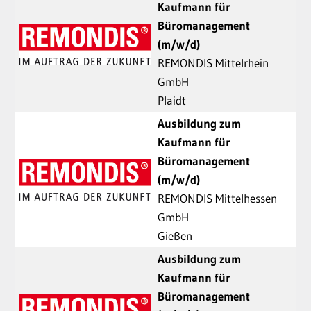
Kaufmann für
Büromanagement
(m/w/d)
REMONDIS Mittelrhein
GmbH
Plaidt
Ausbildung zum
Kaufmann für
Büromanagement
(m/w/d)
REMONDIS Mittelhessen
GmbH
Gießen
Ausbildung zum
Kaufmann für
Büromanagement