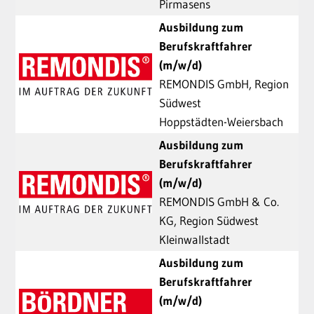
Pirmasens
Ausbildung zum
Berufskraftfahrer
(m/w/d)
REMONDIS GmbH, Region
Südwest
Hoppstädten-Weiersbach
Ausbildung zum
Berufskraftfahrer
(m/w/d)
REMONDIS GmbH & Co.
KG, Region Südwest
Kleinwallstadt
Ausbildung zum
Berufskraftfahrer
(m/w/d)